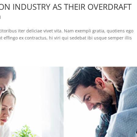
ON INDUSTRY AS THEIR OVERDRAFT
d
itoribus iter deliciae vivet vita. Nam exempli gratia, quotiens ego
ffingo ex contractus, hi viri qui sedebat ibi usque semper illis