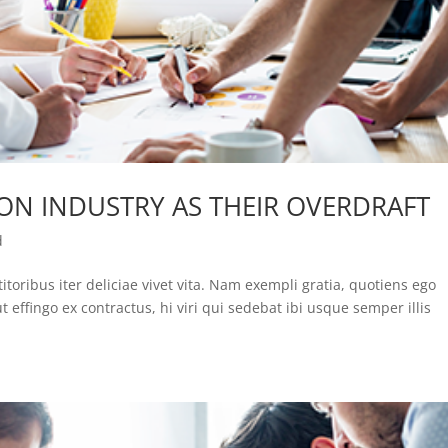
ON INDUSTRY AS THEIR OVERDRAFT
d
itoribus iter deliciae vivet vita. Nam exempli gratia, quotiens ego
ffingo ex contractus, hi viri qui sedebat ibi usque semper illis