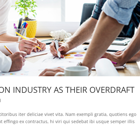
ON INDUSTRY AS THEIR OVERDRAFT
d
itoribus iter deliciae vivet vita. Nam exempli gratia, quotiens ego
ffingo ex contractus, hi viri qui sedebat ibi usque semper illis