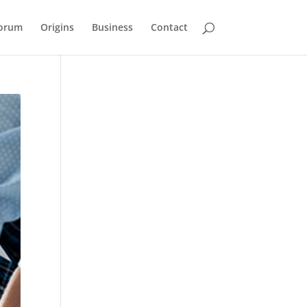
orum
Origins
Business
Contact