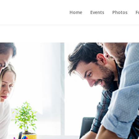
Home
Events
Photos
F